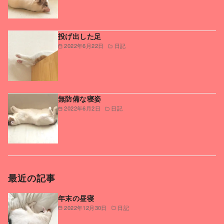
投げ出した足
2022年6月22日
日記
無防備な寝姿
2022年6月2日
日記
最近の記事
年末の昼寝
2022年12月30日
日記