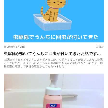
2019年5月28日
日記
虫駆除が効いてうんちに回虫が付いてきたお話です…
虫駆除をするとどういうことが起きるのか、今起きてることが良いことなのか悪
いことなのか、そういったところを診察の時にちゃんと聞いてなかったので、動
物病院に電話して状況を確認させてもらいました。