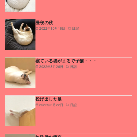
昼寝の秋
2022年10月18日
日記
寝ている姿がまるで子猫・・・
2022年8月26日
日記
投げ出した足
2022年6月22日
日記
無防備な寝姿