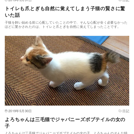
トイレも爪とぎも自然に覚えてしまう子猫の賢さに驚
いた話
子猫を飼い始める前に心配していたことの中で、そんな心配が全く必要なかった
ほどに驚かされたのは、トイレと爪とぎを自然に覚えてしまったことです。
2019年5月30日
日記
よろちゃんは三毛猫でジャパニーズボブテイルの女の
子
よろちゃんは三毛猫でジャパニーズボブテイルの女の子。よろちゃんのそんな特