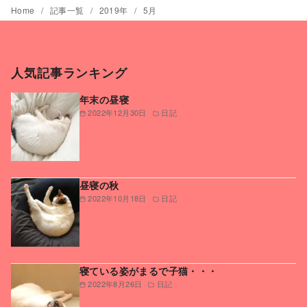
Home
記事一覧
2019年
5月
人気記事ランキング
年末の昼寝
2022年12月30日
日記
昼寝の秋
2022年10月18日
日記
寝ている姿がまるで子猫・・・
2022年8月26日
日記