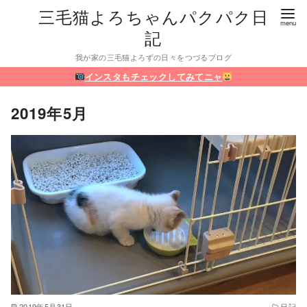
三毛猫よろちゃんパクパク日
記
我が家の三毛猫よろずの日々をつづるブログ
インスタもチェックしてみてニャ
2019年5月
2019年5月31日
日記