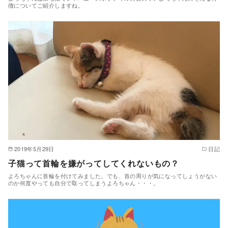
徴についてご紹介しますね。
2019年5月29日
日記
子猫って首輪を嫌がってしてくれないもの？
よろちゃんに首輪を付けてみました。でも、首の周りが気になってしょうがない
のか何度やっても自分で取ってしまうよろちゃん・・・。