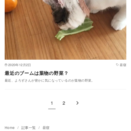
2020年12月2日
昼寝
最近のブームは葉物の野菜？
最近、よろずさんが密かに気になっているのが葉物の野菜。
1
2
Home
記事一覧
昼寝