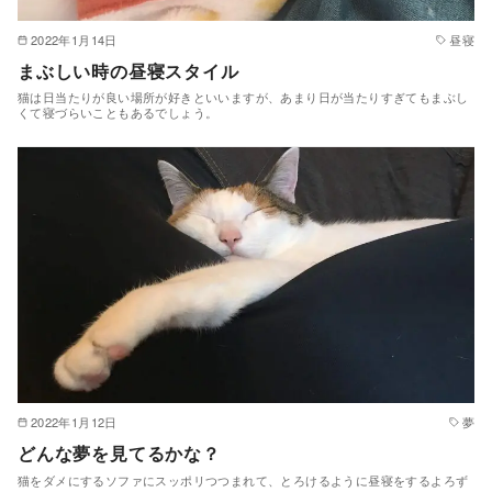
2022年1月14日
昼寝
まぶしい時の昼寝スタイル
猫は日当たりが良い場所が好きといいますが、あまり日が当たりすぎてもまぶし
くて寝づらいこともあるでしょう。
2022年1月12日
夢
どんな夢を見てるかな？
猫をダメにするソファにスッポリつつまれて、とろけるように昼寝をするよろず