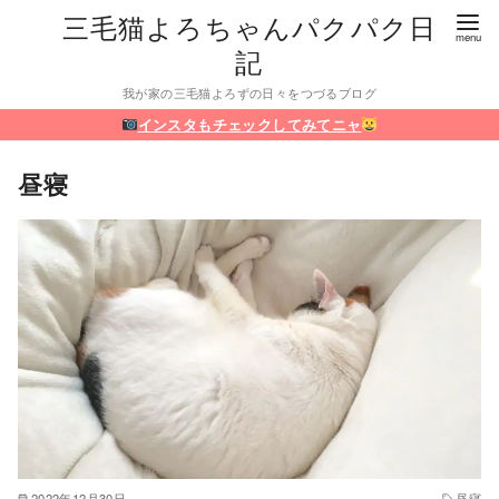
三毛猫よろちゃんパクパク日
記
我が家の三毛猫よろずの日々をつづるブログ
インスタもチェックしてみてニャ
昼寝
2022年12月30日
昼寝