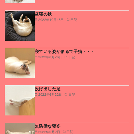
昼寝の秋
2022年10月18日
日記
寝ている姿がまるで子猫・・・
2022年8月26日
日記
投げ出した足
2022年6月22日
日記
無防備な寝姿
2022年6月2日
日記