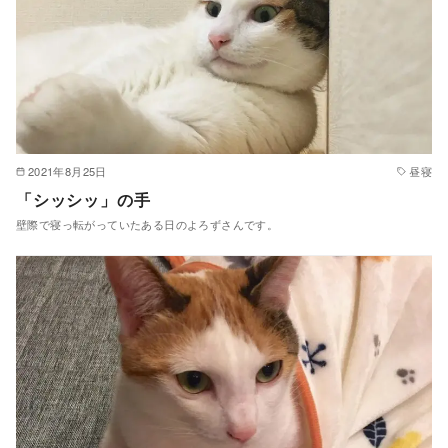
2021年8月25日
昼寝
「シッシッ」の手
壁際で寝っ転がっていたある日のよろずさんです。