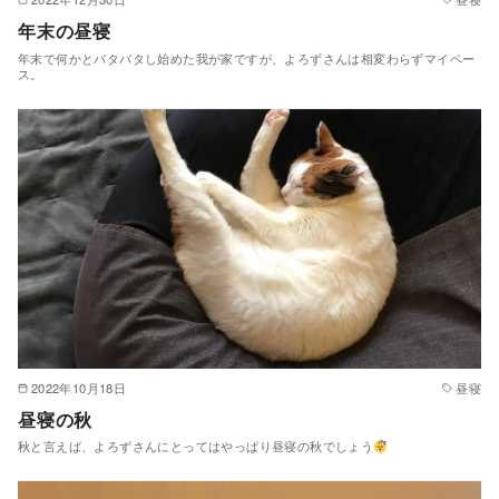
年末の昼寝
年末で何かとバタバタし始めた我が家ですが、よろずさんは相変わらずマイペー
ス。
2022年10月18日
昼寝
昼寝の秋
秋と言えば、よろずさんにとってはやっぱり昼寝の秋でしょう