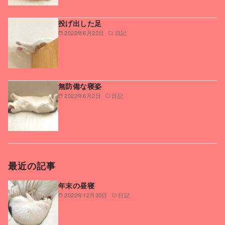
投げ出した足
2022年6月22日
日記
無防備な寝姿
2022年6月2日
日記
最近の記事
年末の昼寝
2022年12月30日
日記