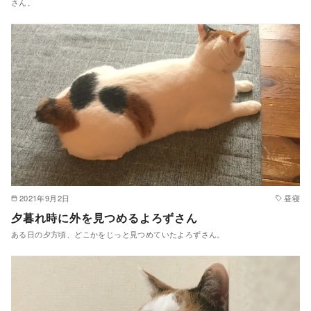
さん。
2021年9月2日
昼寝
夕暮れ時に外を見つめるよろずさん
ある日の夕方頃、どこかをじっと見つめていたよろずさん。