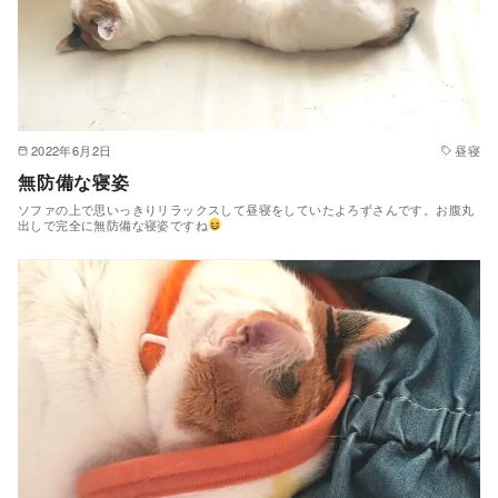
2022年6月2日
昼寝
無防備な寝姿
ソファの上で思いっきりリラックスして昼寝をしていたよろずさんです。お腹丸
出しで完全に無防備な寝姿ですね