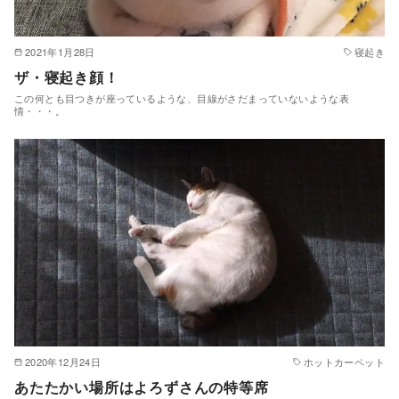
2021年1月28日
寝起き
ザ・寝起き顔！
この何とも目つきが座っているような、目線がさだまっていないような表
情・・・。
2020年12月24日
ホットカーペット
あたたかい場所はよろずさんの特等席