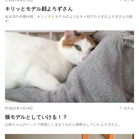
キリッとモデル顔よろずさん
ある日の夕暮れ時。キリッ
とモデルのようなキメ顔でたたずむよろずさんの姿
が。
2021年1月14日
モデル
猫モデルとしていける！？
お姉ちゃんのベッドで布団にくるまりながら昼寝をしていたよろずさん。