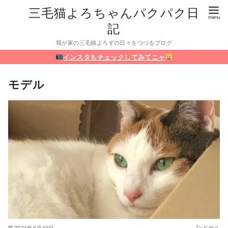
三毛猫よろちゃんパクパク日
記
我が家の三毛猫よろずの日々をつづるブログ
インスタもチェックしてみてニャ
モデル
2021年6月10日
モデル