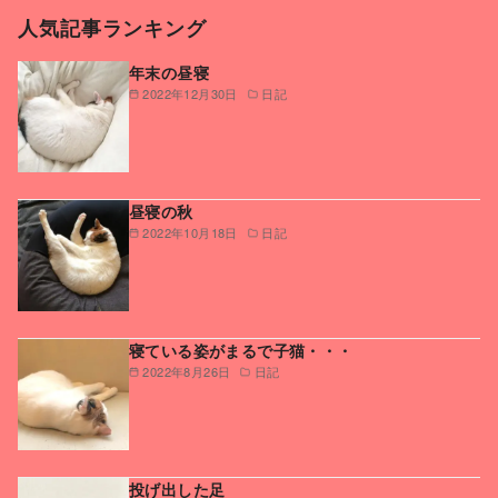
人気記事ランキング
年末の昼寝
2022年12月30日
日記
昼寝の秋
2022年10月18日
日記
寝ている姿がまるで子猫・・・
2022年8月26日
日記
投げ出した足