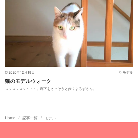
2020年12月18日
モデル
猫のモデルウォーク
スッスッスッ・・・。廊下をさっそうと歩くよろずさん。
Home
記事一覧
モデル