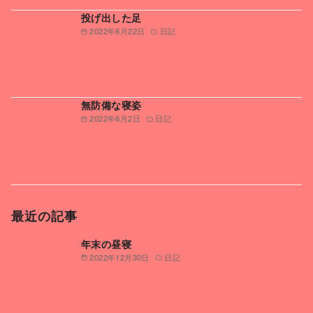
投げ出した足
2022年6月22日
日記
無防備な寝姿
2022年6月2日
日記
最近の記事
年末の昼寝
2022年12月30日
日記