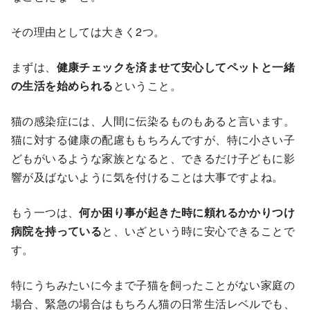
その理由としては大きく2つ。
まずは、
健康チェックを済ませて安心してペットと一緒
の生活を始められる
ということ。
猫の感染症には、人間に伝染るものもあると言います。
猫に対する健康の配慮ももちろんですが、特に小さい子
どもがいるような家族となると、できるだけ子どもに影
響が及ばないように気を付けることは大事ですよね。
もう一つは、
何か困り事が起きた時に頼れるかかりつけ
病院を持っている
と、いざという時に安心できることで
す。
特にうちみたいに今まで子猫を飼ったことがない家庭の
場合、緊急の場合はもちろん猫の日常生活レベルでも、