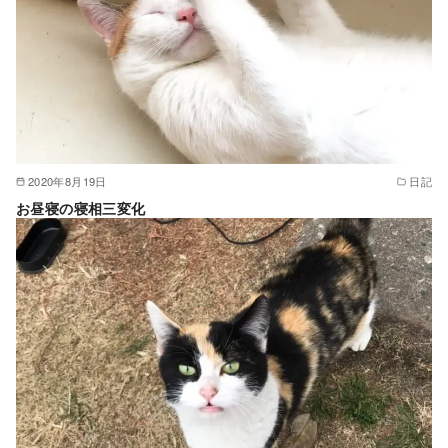
2020年8月19日
日記
お昼寝の寝相三変化