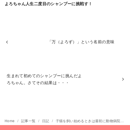
よろちゃん人生二度目のシャンプーに挑戦す！
「万（よろず）」という名前の意味
生まれて初めてのシャンプーに挑んだよ
ろちゃん。さてその結果は・・・
Home
記事一覧
日記
子猫を飼い始めるときは最初に動物病院で健康診断を受けておこう