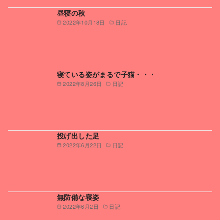
昼寝の秋
2022年10月18日
日記
寝ている姿がまるで子猫・・・
2022年8月26日
日記
投げ出した足
2022年6月22日
日記
無防備な寝姿
2022年6月2日
日記