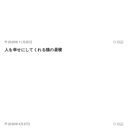
2020年11月25日
日記
人を幸せにしてくれる猫の昼寝
2020年4月27日
日記