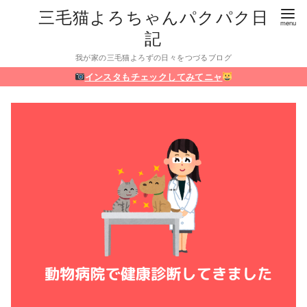
三毛猫よろちゃんパクパク日
記
我が家の三毛猫よろずの日々をつづるブログ
インスタもチェックしてみてニャ