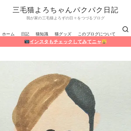
三毛猫よろちゃんパクパク日記
我が家の三毛猫よろずの日々をつづるブログ
ホーム
日記
猫知識
猫グッズ
このブログについて
インスタもチェックしてみてニャ