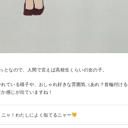
ょっとなので、人間で言えば高校生くらいの女の子。
かれている様子や、おしゃれ好きな雰囲気（あれ？首輪付ける
なか感じが出ていますね！
とニャ！わたしによく似てるニャー