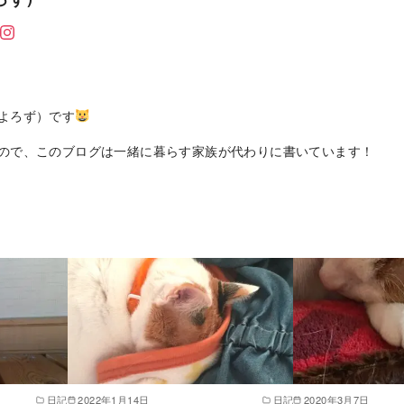
よろず）です
ので、このブログは一緒に暮らす家族が代わりに書いています！
日記
2022年1月14日
日記
2020年3月7日