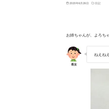
2020年6月26日
日記
お姉ちゃんが、よろち
ねえね