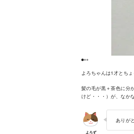
よろちゃんは1才とち
髪の毛が黒＋茶色に分
けど・・・）が、なか
ありが