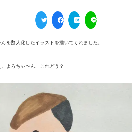
ゃんを擬人化したイラストを描いてくれました。
え、よろちゃ〜ん、これどう？