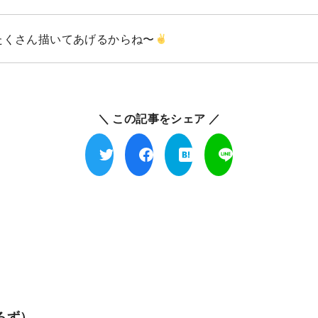
たくさん描いてあげるからね〜
＼ この記事をシェア ／
ろず）