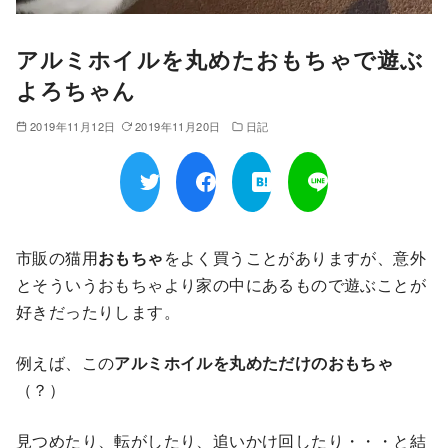
アルミホイルを丸めたおもちゃで遊ぶ
よろちゃん
2019年11月12日
2019年11月20日
日記
市販の猫用
おもちゃ
をよく買うことがありますが、意外
とそういうおもちゃより家の中にあるもので遊ぶことが
好きだったりします。
例えば、この
アルミホイルを丸めただけのおもちゃ
（？）
見つめたり、転がしたり、追いかけ回したり・・・と結