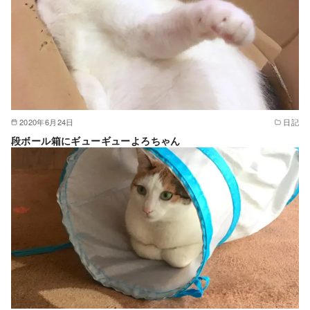
2020年6月24日
日記
段ボール箱にギューギューよろちゃん