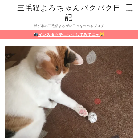
三毛猫よろちゃんパクパク日
記
我が家の三毛猫よろずの日々をつづるブログ
インスタもチェックしてみてニャ