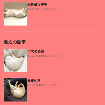
無防備な寝姿
2022年6月2日
日記
最近の記事
年末の昼寝
2022年12月30日
日記
昼寝の秋
2022年10月18日
日記