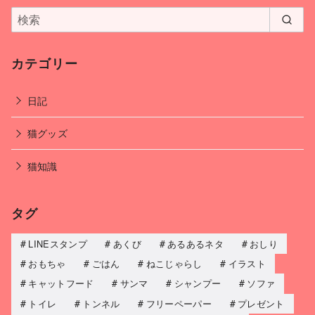
カテゴリー
日記
猫グッズ
猫知識
タグ
LINEスタンプ
あくび
あるあるネタ
おしり
おもちゃ
ごはん
ねこじゃらし
イラスト
キャットフード
サンマ
シャンプー
ソファ
トイレ
トンネル
フリーペーパー
プレゼント