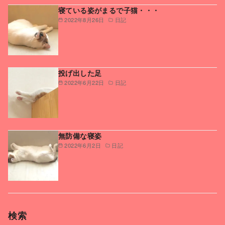
寝ている姿がまるで子猫・・・
2022年8月26日
日記
投げ出した足
2022年6月22日
日記
無防備な寝姿
2022年6月2日
日記
検索