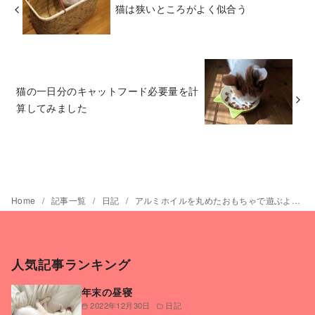
猫は狭いところがよく似合う
猫の一日分のキャットフード必要量を計
算してみました
Home
記事一覧
日記
アルミホイルを丸めたおもちゃで遊ぶよろちゃん
人気記事ランキング
年末の昼寝
2022年12月30日
日記