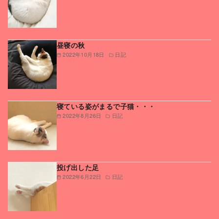
昼寝の秋
2022年10月18日
日記
寝ている姿がまるで子猫・・・
2022年8月26日
日記
投げ出した足
2022年6月22日
日記