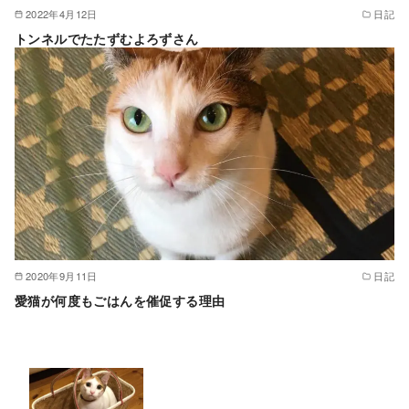
2022年4月12日
日記
トンネルでたたずむよろずさん
2020年9月11日
日記
愛猫が何度もごはんを催促する理由