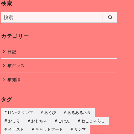
検索
カテゴリー
日記
猫グッズ
猫知識
タグ
LINEスタンプ
あくび
あるあるネタ
おしり
おもちゃ
ごはん
ねこじゃらし
イラスト
キャットフード
サンマ