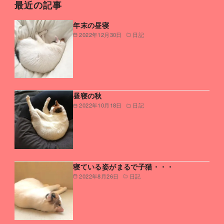
最近の記事
年末の昼寝
2022年12月30日
日記
昼寝の秋
2022年10月18日
日記
寝ている姿がまるで子猫・・・
2022年8月26日
日記