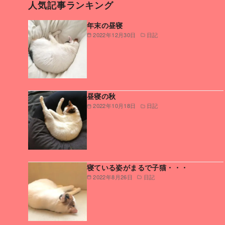
人気記事ランキング
年末の昼寝
2022年12月30日
日記
昼寝の秋
2022年10月18日
日記
寝ている姿がまるで子猫・・・
2022年8月26日
日記