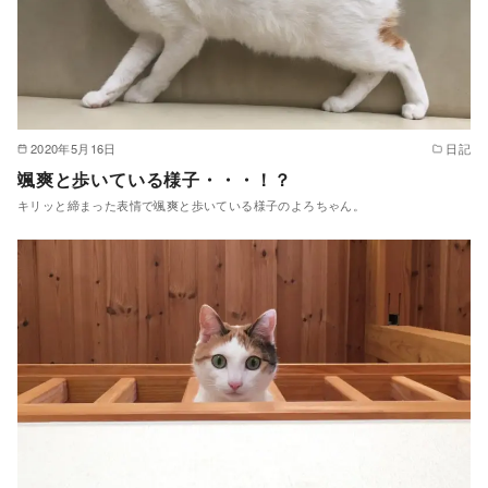
2020年5月16日
日記
颯爽と歩いている様子・・・！？
キリッと締まった表情で颯爽と歩いている様子のよろちゃん。