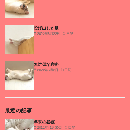
投げ出した足
2022年6月22日
日記
無防備な寝姿
2022年6月2日
日記
最近の記事
年末の昼寝
2022年12月30日
日記