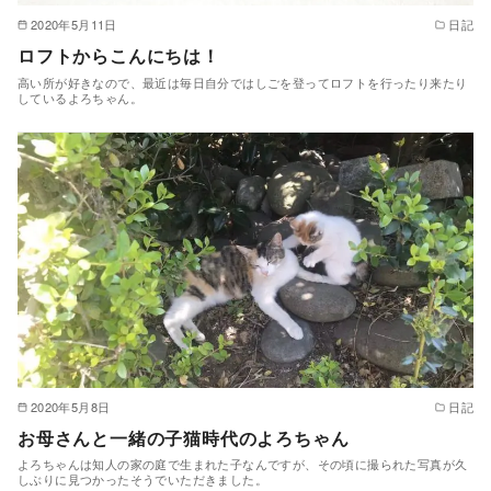
2020年5月11日
日記
ロフトからこんにちは！
高い所が好きなので、最近は毎日自分ではしごを登ってロフトを行ったり来たり
しているよろちゃん。
2020年5月8日
日記
お母さんと一緒の子猫時代のよろちゃん
よろちゃんは知人の家の庭で生まれた子なんですが、その頃に撮られた写真が久
しぶりに見つかったそうでいただきました。