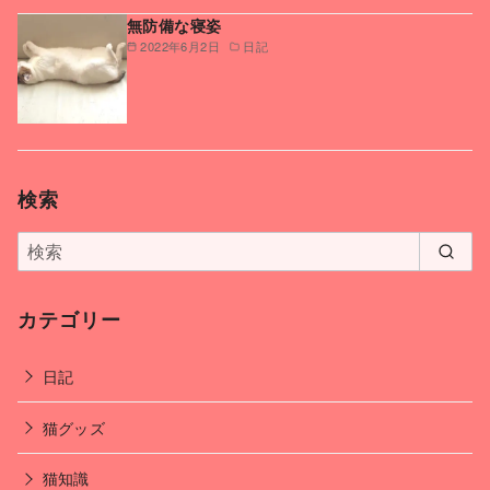
無防備な寝姿
2022年6月2日
日記
検索
カテゴリー
日記
猫グッズ
猫知識