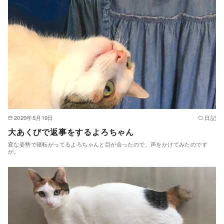
2020年5月19日
日記
大あくびで返事をするよろちゃん
変な姿勢で寝転がってるよろちゃんと目が合ったので、声をかけてみたのです
が。