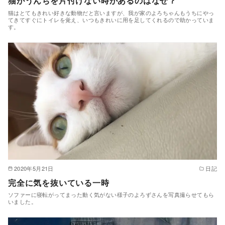
猫がうんちを片付けない時があるのはなぜ？
猫はとてもきれい好きな動物だと言いますが、我が家のよろちゃんもうちにやっ
てきてすぐにトイレを覚え、いつもきれいに用を足してくれるので助かっていま
す。
2020年5月21日
日記
完全に気を抜いている一時
ソファーに寝転がってまった動く気がない様子のよろずさんを写真撮らせてもら
いました。