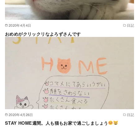
2020年4月4日
日記
おめめがクリックリなよろずさんです
2020年4月26日
日記
STAY HOME週間。人も猫もお家で過ごしましょう