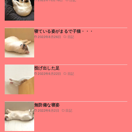
寝ている姿がまるで子猫・・・
2022年8月26日
日記
投げ出した足
2022年6月22日
日記
無防備な寝姿
2022年6月2日
日記