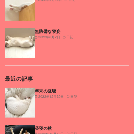
無防備な寝姿
2022年6月2日
日記
最近の記事
年末の昼寝
2022年12月30日
日記
昼寝の秋
2022年10月18日
日記