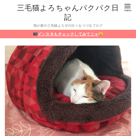
三毛猫よろちゃんパクパク日
記
我が家の三毛猫よろずの日々をつづるブログ
インスタもチェックしてみてニャ