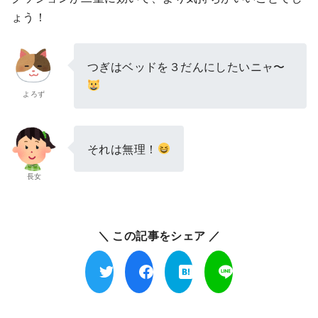
ょう！
つぎはベッドを３だんにしたいニャ〜
よろず
それは無理！
長女
＼ この記事をシェア ／