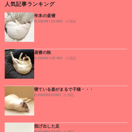
人気記事ランキング
年末の昼寝
2022年12月30日
日記
昼寝の秋
2022年10月18日
日記
寝ている姿がまるで子猫・・・
2022年8月26日
日記
投げ出した足
2022年6月22日
日記