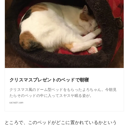
クリスマスプレゼントのベッドで朝寝
クリスマス風のドーム型ベッドをもらったよろちゃん。今朝見
たらそのベッドの中に入ってスヤスヤ眠る姿が。
cat.ko31.com
ところで、このベッドがどこに置かれているかという