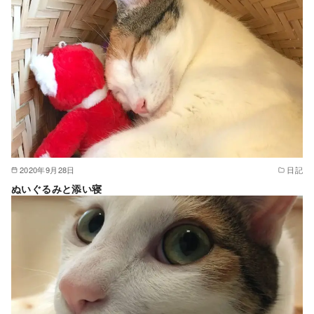
2020年9月28日
日記
ぬいぐるみと添い寝