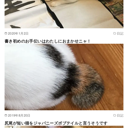
2020年1月2日
日記
書き初めのお手伝いはわたしにおまかせニャ！
2019年8月20日
日記
尻尾が短い猫をジャパニーズボブテイルと言うそうです