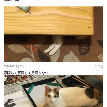
2020年2月3日
日記
頭隠して尻隠して足隠さない