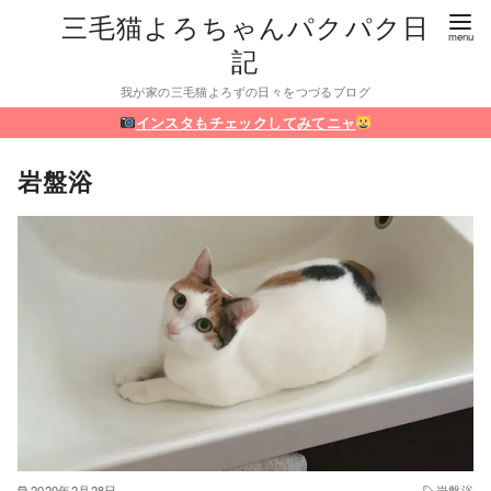
三毛猫よろちゃんパクパク日
記
我が家の三毛猫よろずの日々をつづるブログ
インスタもチェックしてみてニャ
岩盤浴
2020年2月28日
岩盤浴