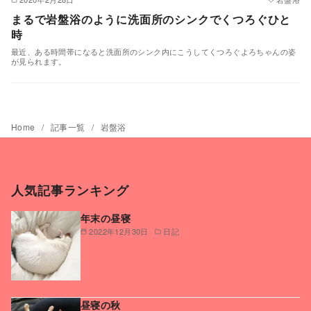
まるで岩盤浴のように洗面所のシンクでくつろぐひと
時
最近、ある時間帯になると洗面所のシンク内にこうしてくつろぐよろちゃんの姿
が見られます。
Home
記事一覧
岩盤浴
人気記事ランキング
年末の昼寝
2022年12月30日
日記
昼寝の秋