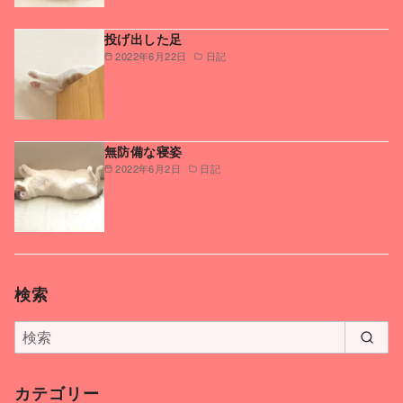
投げ出した足
2022年6月22日
日記
無防備な寝姿
2022年6月2日
日記
検索
カテゴリー