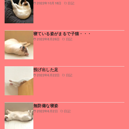
2022年10月18日
日記
寝ている姿がまるで子猫・・・
2022年8月26日
日記
投げ出した足
2022年6月22日
日記
無防備な寝姿
2022年6月2日
日記