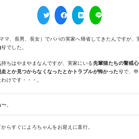
、ママ、長男、長女）でパパの実家へ帰省してきたんですが、
泊り
でした。
気持ちはやまやまなんですが、実家にいる
先輩猫たちの警戒心
脱走とか見つからなくなったとかトラブルが怖かったり
で、申
たわけです・・・。
ね〜。
てからすぐによろちゃんをお迎えに直行。