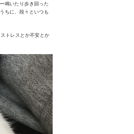
ー鳴いたり歩き回った
うちに、段々といつも
はストレスとか不安とか