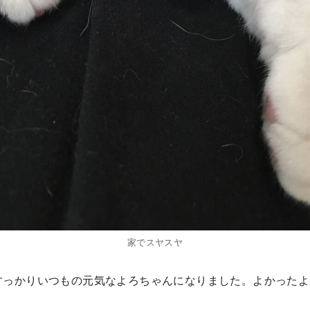
家でスヤスヤ
すっかりいつもの元気なよろちゃんになりました。よかったよ