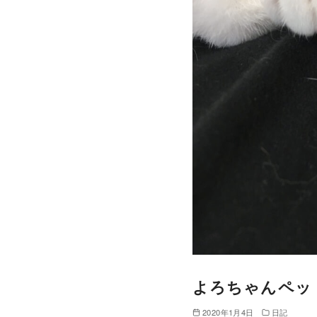
よろちゃんペッ
2020年1月4日
日記