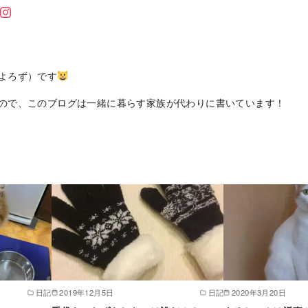
よろず）です
ので、このブログは一緒に暮らす家族が代わりに書いています！
日記
2019年12月5日
日記
2020年3月20日