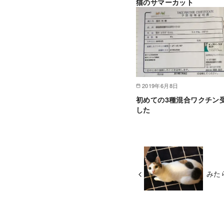
猫のサマーカット
2019年6月8日
初めての3種混合ワクチン
した
みた