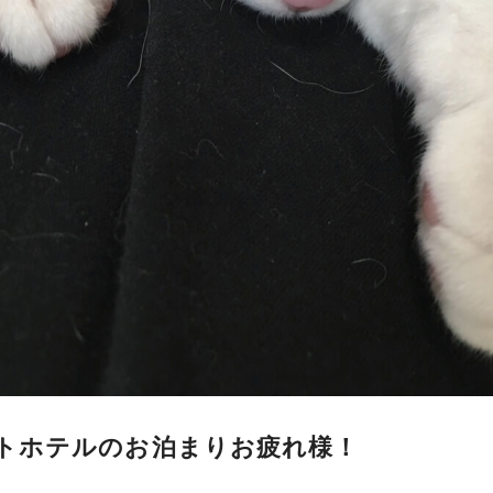
トホテルのお泊まりお疲れ様！