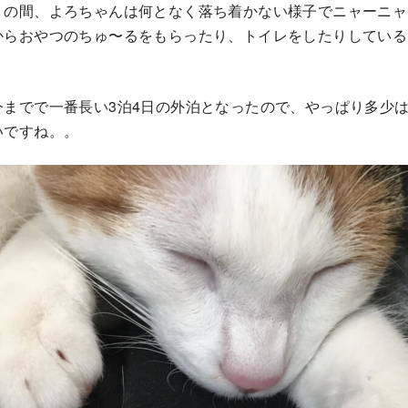
くの間、よろちゃんは何となく落ち着かない様子でニャーニャ
からおやつのちゅ〜るをもらったり、トイレをしたりしている
今までで一番長い3泊4日の外泊となったので、やっぱり多少
いですね。。