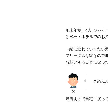
年末年始、4人（パパ
は
ペットホテルでのお
一緒に連れていきたい
フリーダムな家なので
お願いすることになっ
ごめん
帰省明けで自宅に戻っ