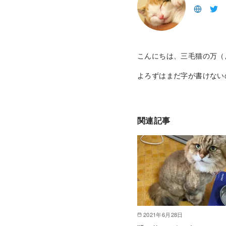
こんにちは、三毛猫の万（
よろずはまだ字が書けない
関連記事
2021年6月28日