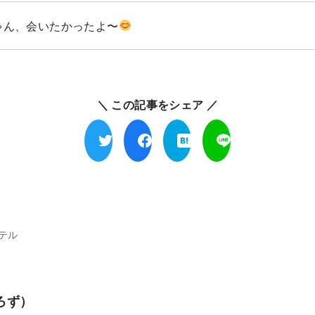
ゃん、会いたかったよ〜
＼ この記事をシェア ／
テル
ろず）