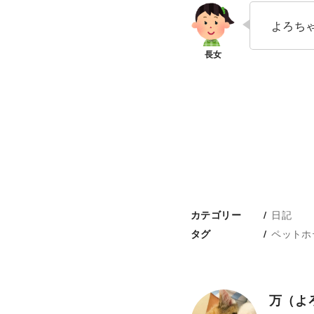
よろち
日記
カテゴリー
ペットホ
タグ
万（よ