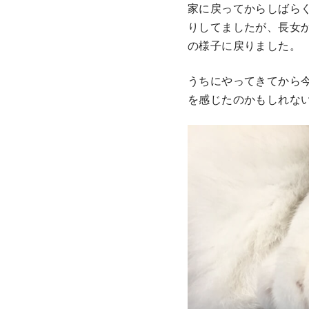
家に戻ってからしばら
りしてましたが、長女
の様子に戻りました。
うちにやってきてから
を感じたのかもしれな