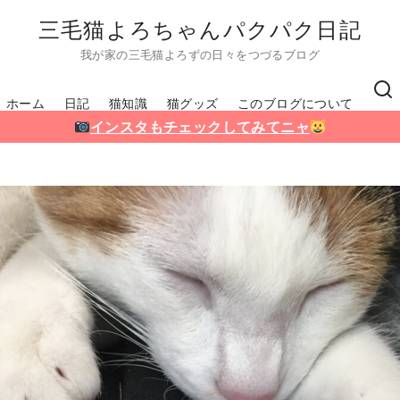
三毛猫よろちゃんパクパク日記
我が家の三毛猫よろずの日々をつづるブログ
ホーム
日記
猫知識
猫グッズ
このブログについて
インスタもチェックしてみてニャ