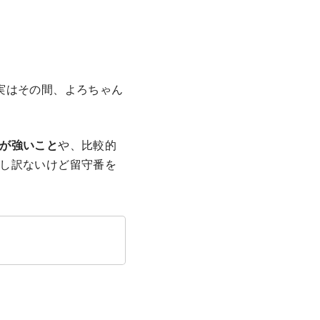
実はその間、よろちゃん
が強いこと
や、比較的
し訳ないけど留守番を