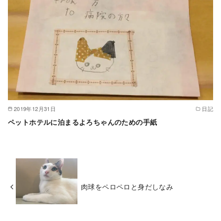
2019年12月31日
日記
ペットホテルに泊まるよろちゃんのための手紙
肉球をペロペロと身だしなみ