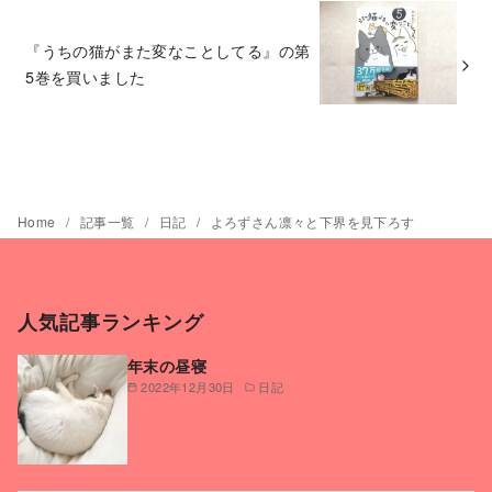
『うちの猫がまた変なことしてる』の第
5巻を買いました
Home
記事一覧
日記
よろずさん凛々と下界を見下ろす
人気記事ランキング
年末の昼寝
2022年12月30日
日記