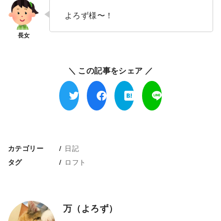
よろず様〜！
＼ この記事をシェア ／
日記
カテゴリー
ロフト
タグ
万（よろず）