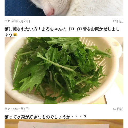
2020年7月22日
日記
猫に癒されたい方！よろちゃんのゴロゴロ音をお聞かせしまし
ょう
2020年6月1日
日記
猫って水菜が好きなものでしょうか・・・？