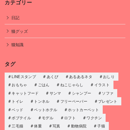
カテゴリー
日記
猫グッズ
猫知識
タグ
LINEスタンプ
あくび
あるあるネタ
おしり
おもちゃ
ごはん
ねこじゃらし
イラスト
キャットフード
サンマ
シャンプー
ソファ
トイレ
トンネル
フリーペーパー
プレゼント
ベッド
ペットホテル
ホットカーペット
ボブテイル
モデル
ロフト
ワクチン
三毛猫
体重
写真
動物病院
子猫