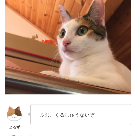
ふむ。くるしゅうないぞ。