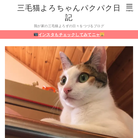
三毛猫よろちゃんパクパク日
記
我が家の三毛猫よろずの日々をつづるブログ
インスタもチェックしてみてニャ