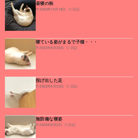
昼寝の秋
2022年10月18日
日記
寝ている姿がまるで子猫・・・
2022年8月26日
日記
投げ出した足
2022年6月22日
日記
無防備な寝姿
2022年6月2日
日記