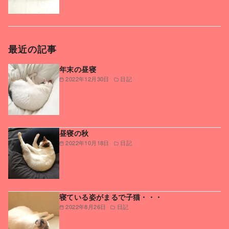
最近の記事
年末の昼寝
2022年12月30日
日記
昼寝の秋
2022年10月18日
日記
寝ている姿がまるで子猫・・・
2022年8月26日
日記