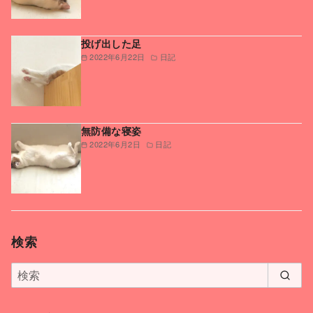
投げ出した足
2022年6月22日
日記
無防備な寝姿
2022年6月2日
日記
検索