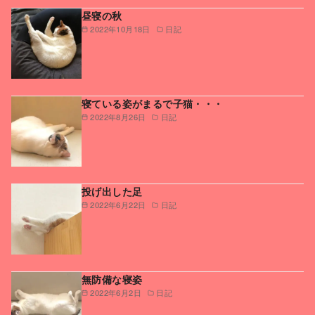
昼寝の秋
2022年10月18日
日記
寝ている姿がまるで子猫・・・
2022年8月26日
日記
投げ出した足
2022年6月22日
日記
無防備な寝姿
2022年6月2日
日記