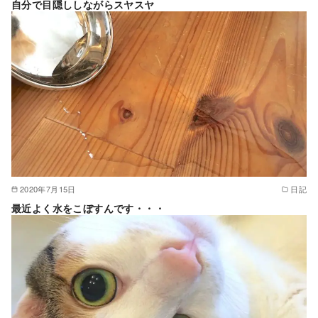
自分で目隠ししながらスヤスヤ
2020年7月15日
日記
最近よく水をこぼすんです・・・