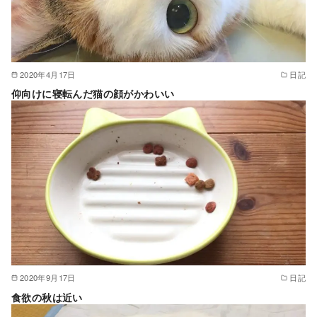
2020年4月17日
日記
仰向けに寝転んだ猫の顔がかわいい
2020年9月17日
日記
食欲の秋は近い