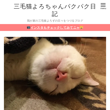
三毛猫よろちゃんパクパク日
記
我が家の三毛猫よろずの日々をつづるブログ
インスタもチェックしてみてニャ