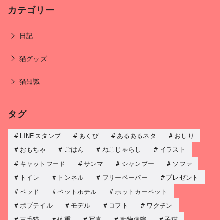
カテゴリー
日記
猫グッズ
猫知識
タグ
LINEスタンプ
あくび
あるあるネタ
おしり
おもちゃ
ごはん
ねこじゃらし
イラスト
キャットフード
サンマ
シャンプー
ソファ
トイレ
トンネル
フリーペーパー
プレゼント
ベッド
ペットホテル
ホットカーペット
ボブテイル
モデル
ロフト
ワクチン
三毛猫
体重
写真
動物病院
子猫