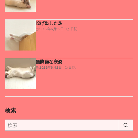
投げ出した足
2022年6月22日
日記
無防備な寝姿
2022年6月2日
日記
検索