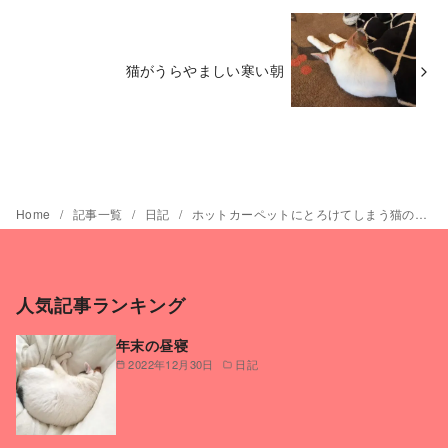
猫がうらやましい寒い朝
Home
記事一覧
日記
ホットカーペットにとろけてしまう猫の様子
人気記事ランキング
年末の昼寝
2022年12月30日
日記