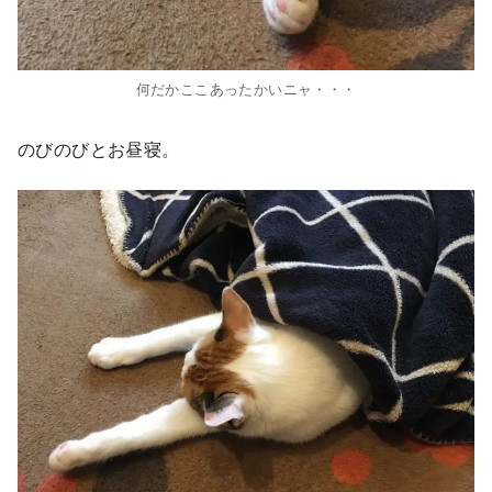
何だかここあったかいニャ・・・
のびのびとお昼寝。