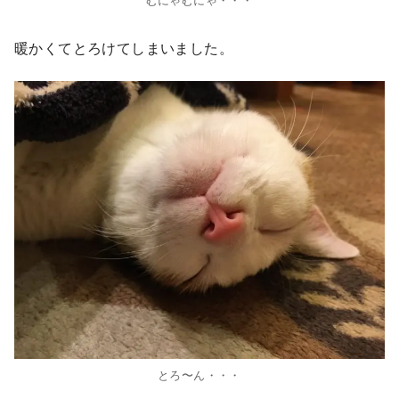
暖かくてとろけてしまいました。
とろ〜ん・・・