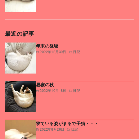
最近の記事
年末の昼寝
2022年12月30日
日記
昼寝の秋
2022年10月18日
日記
寝ている姿がまるで子猫・・・
2022年8月26日
日記