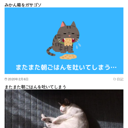
みかん箱をガサゴソ
2020年2月6日
日記
またまた朝ごはんを吐いてしまう