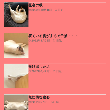
昼寝の秋
2022年10月18日
日記
寝ている姿がまるで子猫・・・
2022年8月26日
日記
投げ出した足
2022年6月22日
日記
無防備な寝姿
2022年6月2日
日記