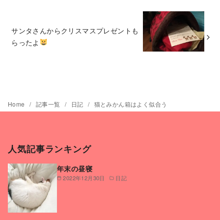
サンタさんからクリスマスプレゼントも
らったよ
Home
記事一覧
日記
猫とみかん箱はよく似合う
人気記事ランキング
年末の昼寝
2022年12月30日
日記