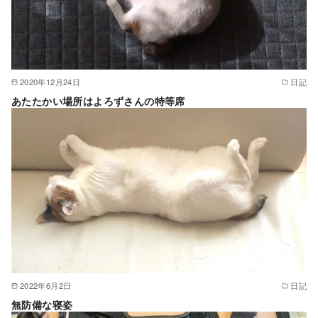
2020年12月24日
日記
あたたかい場所はよろずさんの特等席
2022年6月2日
日記
無防備な寝姿