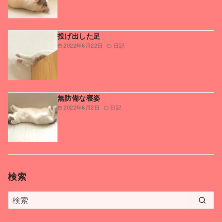
投げ出した足
2022年6月22日
日記
無防備な寝姿
2022年6月2日
日記
検索