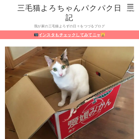
三毛猫よろちゃんパクパク日
記
我が家の三毛猫よろずの日々をつづるブログ
インスタもチェックしてみてニャ