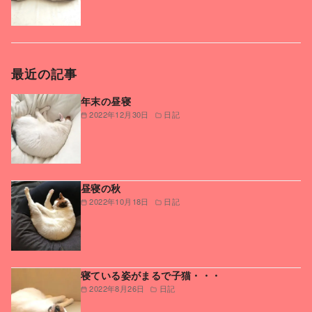
最近の記事
年末の昼寝
2022年12月30日
日記
昼寝の秋
2022年10月18日
日記
寝ている姿がまるで子猫・・・
2022年8月26日
日記