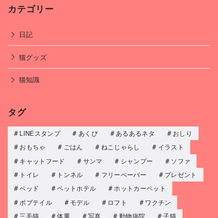
カテゴリー
日記
猫グッズ
猫知識
タグ
LINEスタンプ
あくび
あるあるネタ
おしり
おもちゃ
ごはん
ねこじゃらし
イラスト
キャットフード
サンマ
シャンプー
ソファ
トイレ
トンネル
フリーペーパー
プレゼント
ベッド
ペットホテル
ホットカーペット
ボブテイル
モデル
ロフト
ワクチン
三毛猫
体重
写真
動物病院
子猫