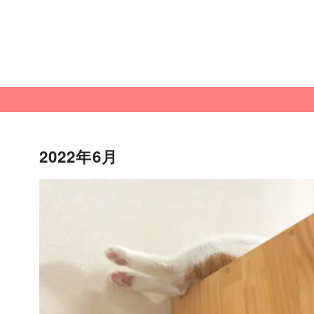
2022年6月