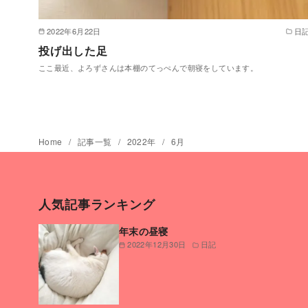
2022年6月22日
日
投げ出した足
ここ最近、よろずさんは本棚のてっぺんで朝寝をしています。
Home
記事一覧
2022年
6月
人気記事ランキング
年末の昼寝
2022年12月30日
日記