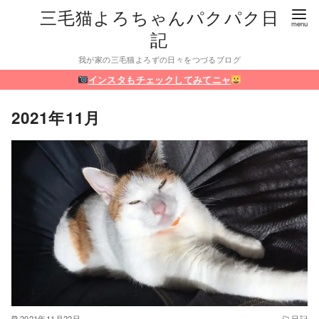
三毛猫よろちゃんパクパク日
記
我が家の三毛猫よろずの日々をつづるブログ
インスタもチェックしてみてニャ
2021年11月
2021年11月22日
日記