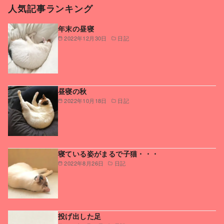
人気記事ランキング
年末の昼寝
2022年12月30日
日記
昼寝の秋
2022年10月18日
日記
寝ている姿がまるで子猫・・・
2022年8月26日
日記
投げ出した足