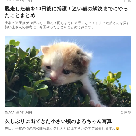
脱走した猫を10日後に捕獲！迷い猫の解決までにやっ
たことまとめ
実家の迷子猫が10日ぶりに帰宅！同じように迷子になってしまった猫さんを探す
飼い主さんの参考に、今回やったことをまとめてみます。
2021年2月24日
日記
久しぶりに出てきた小さい頃のよろちゃん写真
先日、子猫の頃の未公開写真が久しぶりに出てきたのでご紹介しますね