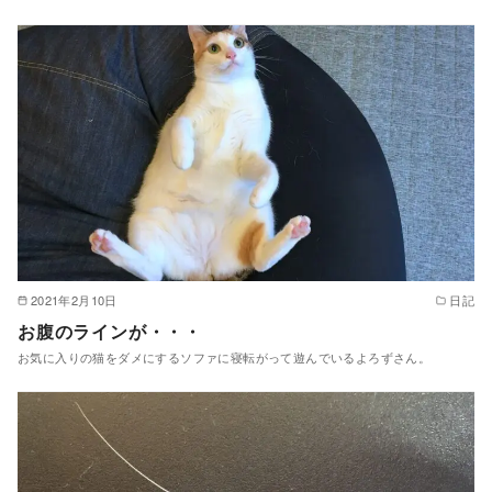
2021年2月10日
日記
お腹のラインが・・・
お気に入りの猫をダメにするソファに寝転がって遊んでいるよろずさん。