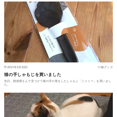
2021年2月23日
猫グッズ
猫の手しゃもじを買いました
先日、雑貨屋さんで見つけて猫の手の形をしたしゃもじ「ニャミー」を買いまし
た。