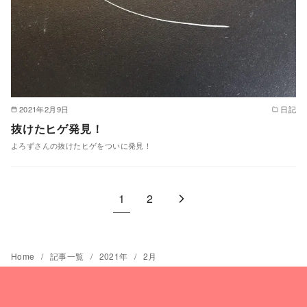
2021年2月9日
日記
抜けたヒゲ発見！
よろずさんの抜けたヒゲをついに発見！
1
2
Home
記事一覧
2021年
2月