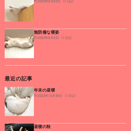
2022年6月22日
日記
無防備な寝姿
2022年6月2日
日記
最近の記事
年末の昼寝
2022年12月30日
日記
昼寝の秋