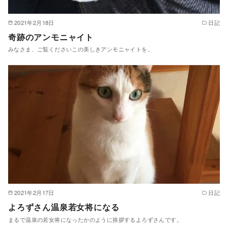
2021年2月18日
日記
奇跡のアンモニャイト
みなさま、ご覧くださいこの美しきアンモニャイトを。
2021年2月17日
日記
よろずさん温泉若女将になる
まるで温泉の若女将になったかのように挨拶するよろずさんです。