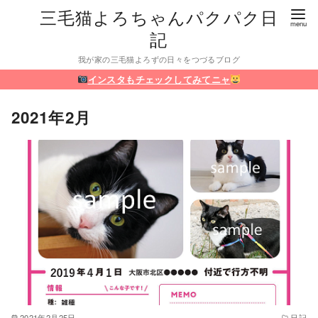
三毛猫よろちゃんパクパク日
記
我が家の三毛猫よろずの日々をつづるブログ
インスタもチェックしてみてニャ
2021年2月
2021年2月25日
日記