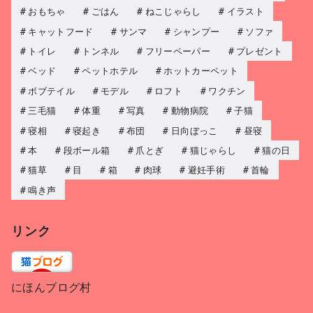
おもちゃ
ごはん
ねこじゃらし
イラスト
キャットフード
サンマ
シャンプー
ソファ
トイレ
トンネル
フリーペーパー
プレゼント
ベッド
ペットホテル
ホットカーペット
ボブテイル
モデル
ロフト
ワクチン
三毛猫
体重
写真
動物病院
子猫
寝相
寝起き
布団
日向ぼっこ
昼寝
本
段ボール箱
爪とぎ
猫じゃらし
猫の日
猫草
目
箱
肉球
避妊手術
首輪
鳴き声
リンク
にほんブログ村