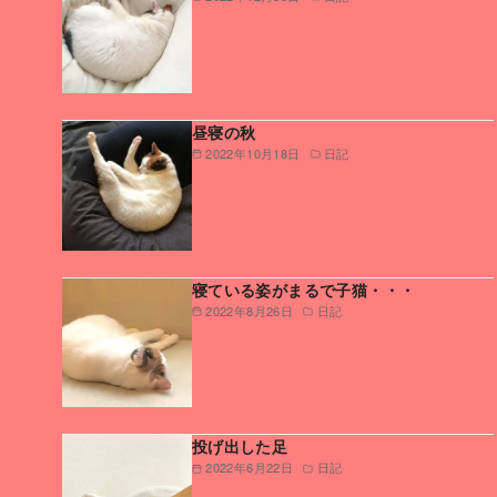
昼寝の秋
2022年10月18日
日記
寝ている姿がまるで子猫・・・
2022年8月26日
日記
投げ出した足
2022年6月22日
日記