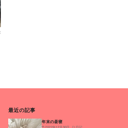
記
最近の記事
年末の昼寝
2022年12月30日
日記