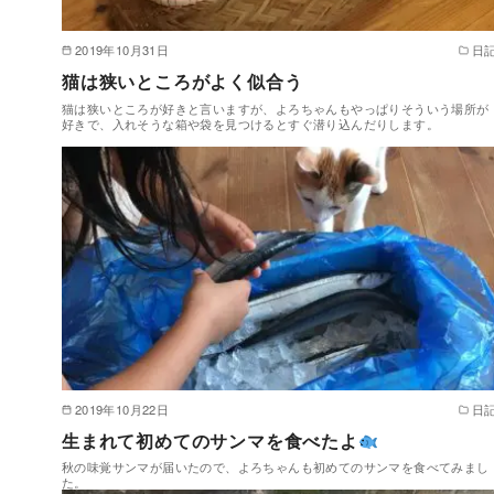
2019年10月31日
日
猫は狭いところがよく似合う
猫は狭いところが好きと言いますが、よろちゃんもやっぱりそういう場所が
好きで、入れそうな箱や袋を見つけるとすぐ潜り込んだりします。
2019年10月22日
日
生まれて初めてのサンマを食べたよ
秋の味覚サンマが届いたので、よろちゃんも初めてのサンマを食べてみまし
た。