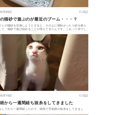
10月25日
日記
の猫砂で遊ぶのが最近のブーム・・・？
イレの猫砂を交換しようとすると、その上に寝転がったり砂を散ら
して、猫砂で遊び始めることが増えてきたんです。これって何でし
10月15日
日記
術から一週間経ち抜糸をしてきました
をしてから一週間経ったので、病院で手術跡の抜糸をしてきまし