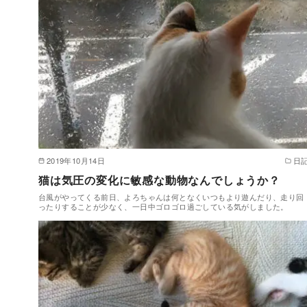
2019年10月14日
日
猫は気圧の変化に敏感な動物なんでしょうか？
台風がやってくる前日、よろちゃんは何となくいつもより遊んだり、走り回
ったりすることが少なく、一日中ゴロゴロ過ごしている気がしました。