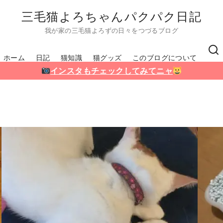
三毛猫よろちゃんパクパク日記
我が家の三毛猫よろずの日々をつづるブログ
ホーム
日記
猫知識
猫グッズ
このブログについて
インスタもチェックしてみてニャ