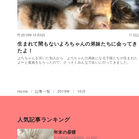
2019年10月5日
日
生まれて間もないよろちゃんの弟妹たちに会ってき
たよ！
よろちゃんを頂いた知人から、よろちゃんの弟妹になる子猫たちが生まれた
よ〜と連絡をもらったので、さっそくみんなで会いに行ってきました。
Home
記事一覧
2019年
10月
人気記事ランキング
年末の昼寝
2022年12月30日
日記