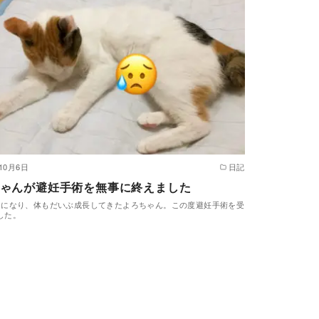
年10月6日
日記
ゃんが避妊手術を無事に終えました
月になり、体もだいぶ成長してきたよろちゃん。この度避妊手術を受
した。