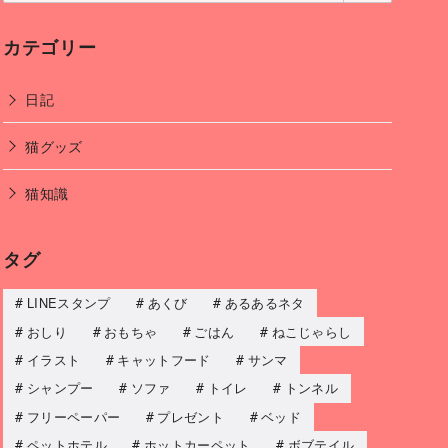
カテゴリー
日記
猫グッズ
猫知識
タグ
LINEスタンプ
あくび
あるあるネタ
おしり
おもちゃ
ごはん
ねこじゃらし
イラスト
キャットフード
サンマ
シャンプー
ソファ
トイレ
トンネル
フリーペーパー
プレゼント
ベッド
ペットホテル
ホットカーペット
ボブテイル