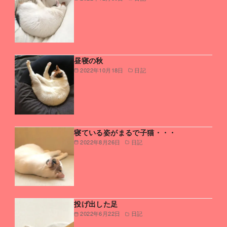
昼寝の秋
2022年10月18日
日記
寝ている姿がまるで子猫・・・
2022年8月26日
日記
投げ出した足
2022年6月22日
日記