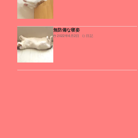
無防備な寝姿
2022年6月2日
日記